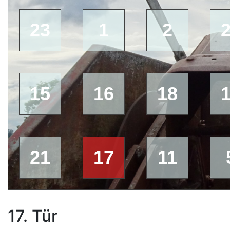
23
1
2
15
16
18
21
17
11
17. Tür