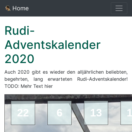
Home
Rudi-
Adventskalender
2020
Auch 2020 gibt es wieder den alljährlichen beliebten,
begehrten, lang erwarteten Rudi-Adventskalender!
TODO: Mehr Text hier
22
6
13