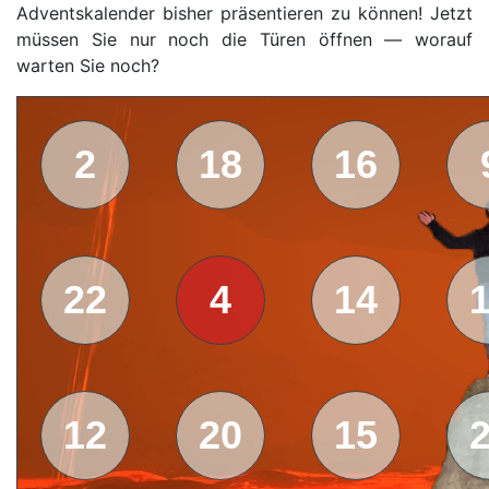
Adventskalender bisher präsentieren zu können! Jetzt
müssen Sie nur noch die Türen öffnen — worauf
warten Sie noch?
2
18
16
22
4
14
12
20
15