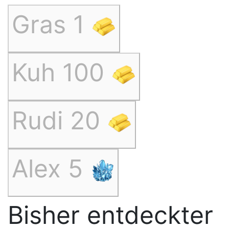
Gras 1
Kuh 100
Rudi 20
Alex 5
Bisher entdeckter