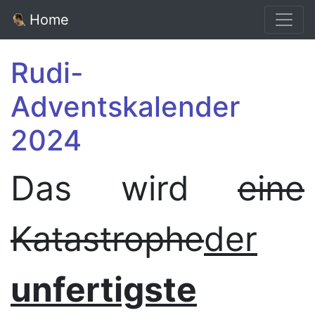
Home
Rudi-
Adventskalender
2024
Das wird
eine
Katastrophe
der
unfertigste