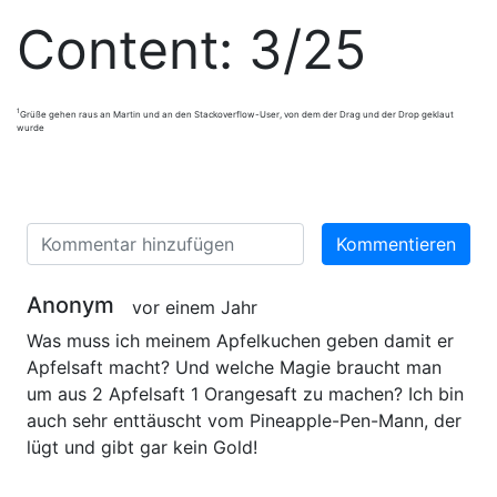
Content:
3
/25
1
Grüße gehen raus an Martin und an den Stackoverflow-User, von dem der Drag und der Drop geklaut
wurde
Kommentieren
Anonym
vor einem Jahr
Was muss ich meinem Apfelkuchen geben damit er
Apfelsaft macht? Und welche Magie braucht man
um aus 2 Apfelsaft 1 Orangesaft zu machen? Ich bin
auch sehr enttäuscht vom Pineapple-Pen-Mann, der
lügt und gibt gar kein Gold!