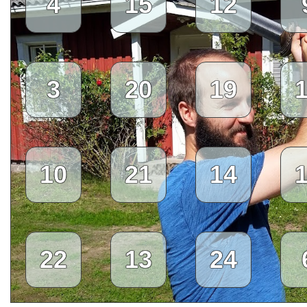
4
15
12
3
20
19
10
21
14
22
13
24