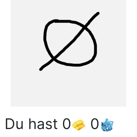
Du hast
0
0